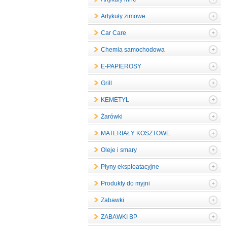
Artykuły zimowe
Car Care
Chemia samochodowa
E-PAPIEROSY
Grill
KEMETYL
Żarówki
MATERIAŁY KOSZTOWE
Oleje i smary
Płyny eksploatacyjne
Produkty do myjni
Zabawki
ZABAWKI BP