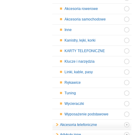
Akcesoria rowerowe
Akcesoria samochodowe
Inne
Kanistry, lejki, korki
KARTY TELEFONICZNE
Klucze i narzędzia
Linki, kable, pasy
Rękawice
Tuning
Wycieraczki
Wyposażenie podstawowe
Akcesoria telefoniczne
Artykuły inne