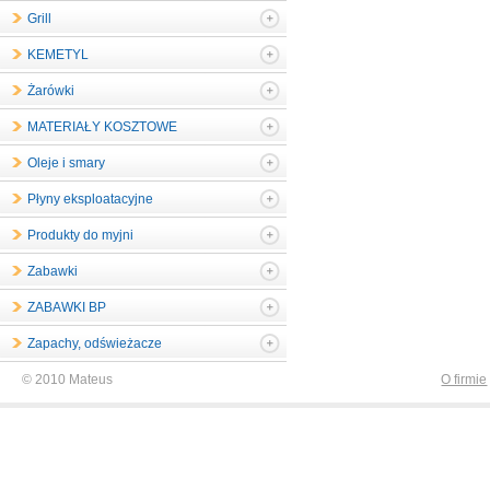
Grill
KEMETYL
Żarówki
MATERIAŁY KOSZTOWE
Oleje i smary
Płyny eksploatacyjne
Produkty do myjni
Zabawki
ZABAWKI BP
Zapachy, odświeżacze
© 2010 Mateus
O firmie