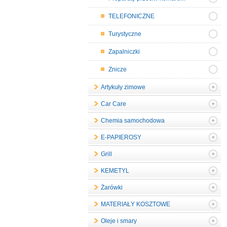
TELEFONICZNE
Turystyczne
Zapalniczki
Znicze
Artykuły zimowe
Car Care
Chemia samochodowa
E-PAPIEROSY
Grill
KEMETYL
Żarówki
MATERIAŁY KOSZTOWE
Oleje i smary