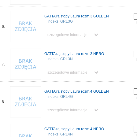
GATTA rajstopy Laura rozm.3 GOLDEN
Indeks: GRL3G
6.
szczegółowe informacje
GATTA rajstopy Laura rozm.3 NERO
Indeks: GRL3N
7.
szczegółowe informacje
GATTA rajstopy Laura rozm.4 GOLDEN
Indeks: GRL4G
8.
szczegółowe informacje
GATTA rajstopy Laura rozm.4 NERO
Indeks: GRL4N