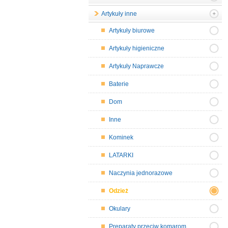
Artykuły inne
Artykuły biurowe
Artykuły higieniczne
Artykuły Naprawcze
Baterie
Dom
Inne
Kominek
LATARKI
Naczynia jednorazowe
Odzież
Okulary
Preparaty przeciw komarom