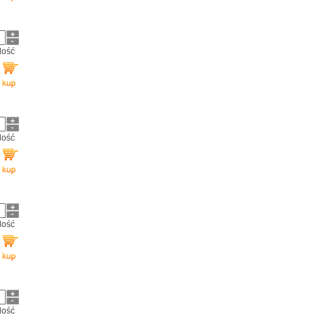
ilość
ilość
ilość
ilość