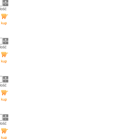
ilość
ilość
ilość
ilość