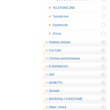
TELEFONICZNE
Turystyczne
Zapalniczki
Znicze
Artykuły zimowe
Car Care
Chemia samochodowa
E-PAPIEROSY
Grill
KEMETYL
Żarówki
MATERIAŁY KOSZTOWE
Oleje i smary