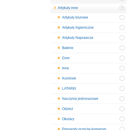
Artykuły inne
Artykuły biurowe
Artykuły higieniczne
Artykuły Naprawcze
Baterie
Dom
Inne
Kominek
LATARKI
Naczynia jednorazowe
Odzież
Okulary
Preparaty przeciw komarom