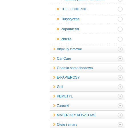
TELEFONICZNE
Turystyczne
Zapalniczki
Znicze
Artykuły zimowe
Car Care
Chemia samochodowa
E-PAPIEROSY
Grill
KEMETYL
Żarówki
MATERIAŁY KOSZTOWE
Oleje i smary