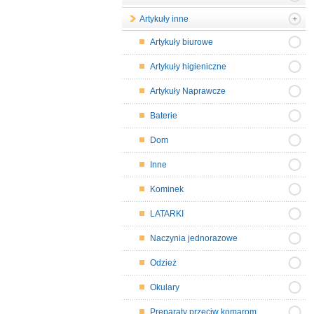
Artykuły inne
Artykuły biurowe
Artykuły higieniczne
Artykuły Naprawcze
Baterie
Dom
Inne
Kominek
LATARKI
Naczynia jednorazowe
Odzież
Okulary
Preparaty przeciw komarom